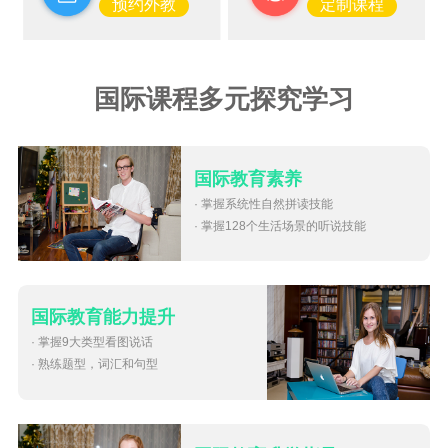
预约外教
定制课程
国际课程多元探究学习
国际教育素养
· 掌握系统性自然拼读技能
· 掌握128个生活场景的听说技能
国际教育能力提升
· 掌握9大类型看图说话
· 熟练题型，词汇和句型