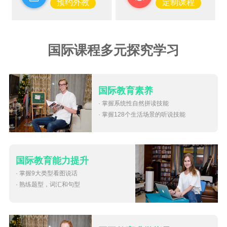
预约外教
定制课程
国际课程多元探究学习
国际教育素养
· 掌握系统性自然拼读技能
· 掌握128个生活场景的听说技能
国际教育能力提升
· 掌握9大类型看图说话
· 熟练题型，词汇和句型