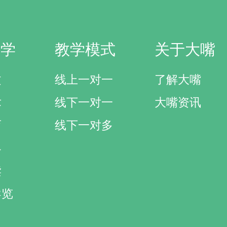
研学
教学模式
关于大嘴
文
线上一对一
了解大嘴
术
线下一对一
大嘴资讯
育
线下一对多
界
读
导览