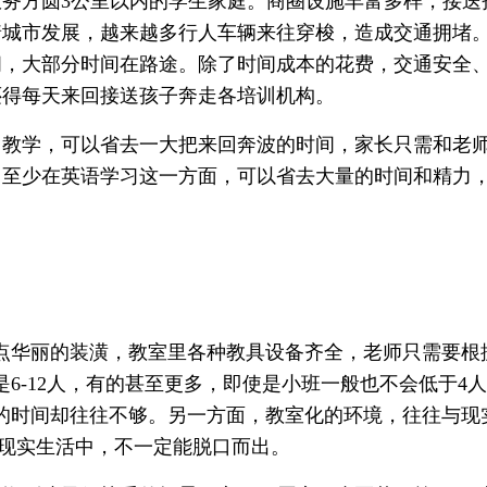
服务方圆
3公里以内的学生家庭。商圈设施丰富多样，接送
着城市发展，越来越多行人车辆来往穿梭，造成交通拥堵
间，大部分时间在路途。除了时间成本的花费，交通安全
还得每天来回接送孩子奔走各培训机构。
门教学，可以省去一大把来回奔波的时间，家长只需和老
。至少在英语学习这一方面，可以省去大量的时间和精力
点华丽的装潢，教室里各种教具设备齐全，老师只需要根
是
6-12人，有的甚至更多，即使是小班一般也不会低于4
的时间却往往不够。另一方面，教室化的环境，往往与现
到现实生活中，不一定能脱口而出。