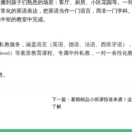
接搬到孩子们熟悉的场景：客厅、厨房、小区花园等。一
日常化的英语表达，把英语当作一门语言，而非一门学科
规中矩的教室中完成。
的私教服务，涵盖语言（英语、德语、法语、西班牙语）
-level）等素质教育课程。专属中外私教，一对一各性化
者。
下一篇：暑期精品小班课惊喜来袭！这
了解