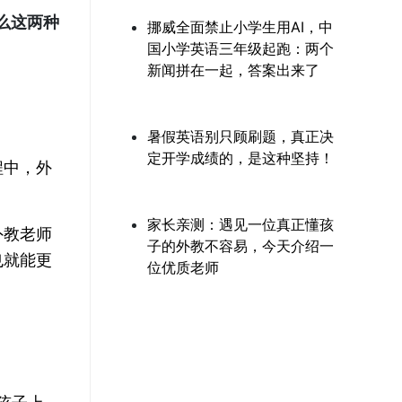
么这两种
挪威全面禁止小学生用AI，中
国小学英语三年级起跑：两个
新闻拼在一起，答案出来了
暑假英语别只顾刷题，真正决
定开学成绩的，是这种坚持！
程中，外
家长亲测：遇见一位真正懂孩
外教老师
子的外教不容易，今天介绍一
也就能更
位优质老师