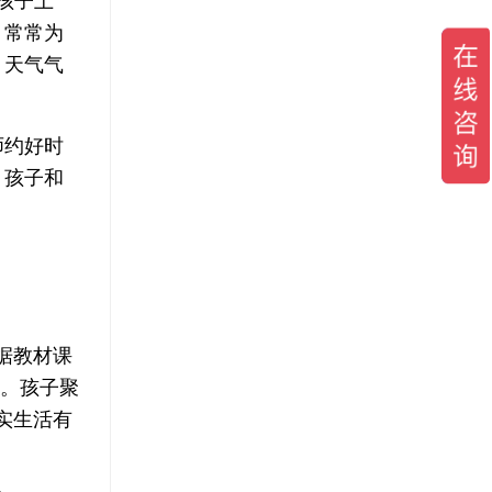
孩子上
。常常为
、天气气
师约好时
，孩子和
据教材课
人。孩子聚
实生活有