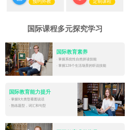
预约外教
定制课程
国际课程多元探究学习
国际教育素养
· 掌握系统性自然拼读技能
· 掌握128个生活场景的听说技能
国际教育能力提升
· 掌握9大类型看图说话
· 熟练题型，词汇和句型