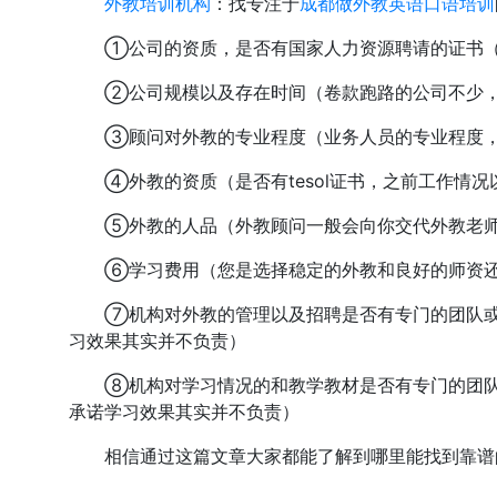
外教培训机构
：找专注于
成都做外教英语口语培训
①公司的资质，是否有国家人力资源聘请的证书（
②公司规模以及存在时间（卷款跑路的公司不少，
③顾问对外教的专业程度（业务人员的专业程度，
④外教的资质（是否有tesol证书，之前工作情况
⑤外教的人品（外教顾问一般会向你交代外教老师
⑥学习费用（您是选择稳定的外教和良好的师资还
⑦机构对外教的管理以及招聘是否有专门的团队或者
习效果其实并不负责）
⑧机构对学习情况的和教学教材是否有专门的团队或
承诺学习效果其实并不负责）
相信通过这篇文章大家都能了解到哪里能找到靠谱