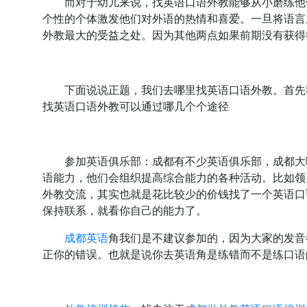
而对于幼儿来说，找英语口语外教能够从小磨练他们
个性的个体激发他们对外语的热情和喜爱。一旦将语言
外教最大的受益之处。因为其他两点如果前期没有获得
下面说说正题，我们去哪里找英语口语外教。首先我
找英语口语外教可以通过哪几个个途径
参加英语俱乐部：成都有不少英语俱乐部，成都大嘴
语能力，他们会组织提高综合能力的各种活动。比如领
外教交流，其实也就是花比较少的价钱找了一个英语口
保持联系，就看你自己的能力了。
成都英语
角我们是不建议参加的，因为大家的发音
正你的错误。也就是说你去英语角是练错而不是练口语