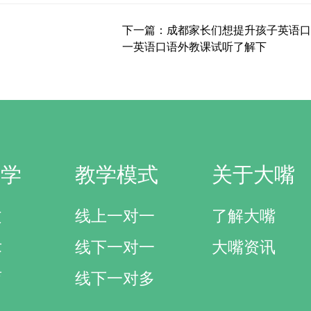
下一篇：成都家长们想提升孩子英语口
一英语口语外教课试听了解下
研学
教学模式
关于大嘴
文
线上一对一
了解大嘴
术
线下一对一
大嘴资讯
育
线下一对多
界