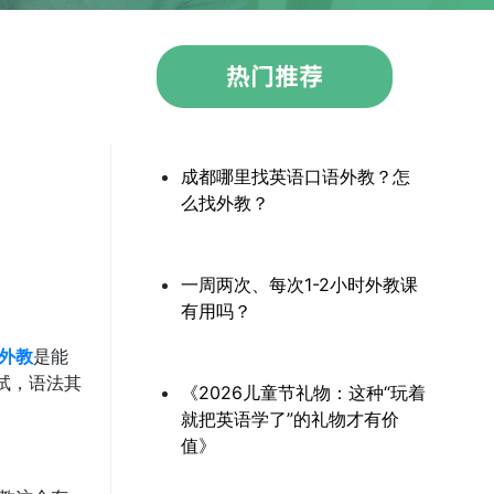
成都哪里找英语口语外教？怎
么找外教？
一周两次、每次1-2小时外教课
有用吗？
外教
是能
试，语法其
《2026儿童节礼物：这种“玩着
就把英语学了”的礼物才有价
值》