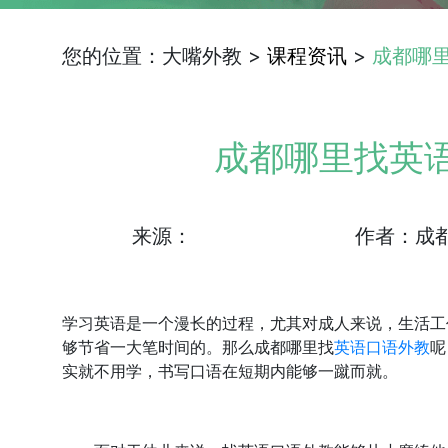
您的位置：大嘴外教 >
课程资讯
>
成都哪
成都哪里找英
来源：
作者：成
学习英语是一个漫长的过程，尤其对成人来说，生活工
够节省一大笔时间的。那么成都哪里找
英语口语外教
呢
实就不用学，书写口语在短期内能够一蹴而就。