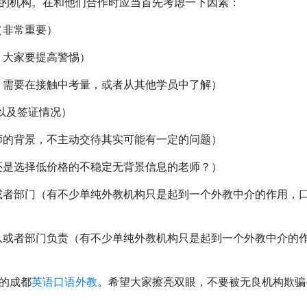
的机构。在和他们合作时应当首先考虑一下因素：
非常重要）
大家要提高警惕）
需要在接触中考量，或者从其他学员中了解）
以及签证情况）
的背景，不主动交待其实可能有一定的问题）
是选择低价格的不稳定无背景信息的老师？）
部门（有不少单纯外教机构只是起到一个外教中介的作用，
者部门负责（有不少单纯外教机构只是起到一个外教中介的
的成都
英语口语外教
。希望大家擦亮双眼，不要被无良机构欺骗