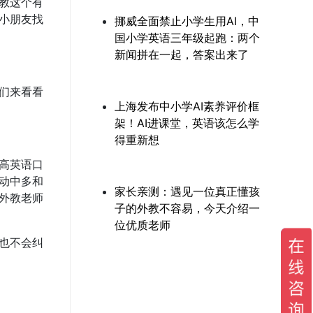
教这个有
小朋友找
挪威全面禁止小学生用AI，中
国小学英语三年级起跑：两个
新闻拼在一起，答案出来了
们来看看
上海发布中小学AI素养评价框
架！AI进课堂，英语该怎么学
得重新想
高英语口
动中多和
家长亲测：遇见一位真正懂孩
外教老师
子的外教不容易，今天介绍一
位优质老师
也不会纠