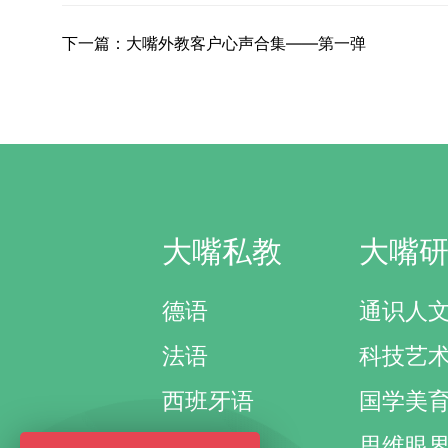
下一篇：大嘴外教客户心声合集——第一弹
大嘴私教
大嘴
德语
通识人
法语
科技艺
西班牙语
国学美
其它外语
思维眼