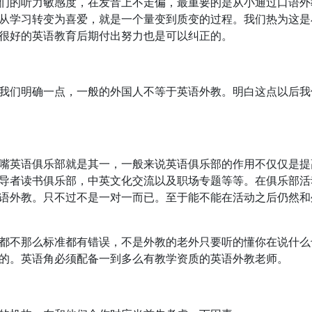
的听力敏感度，在发音上不走偏，最重要的是从小通过口语外
从学习转变为喜爱，就是一个量变到质变的过程。我们热为这是
很好的英语教育后期付出努力也是可以纠正的。
们明确一点，一般的外国人不等于英语外教。明白这点以后我
英语俱乐部就是其一，一般来说英语俱乐部的作用不仅仅是提
导者读书俱乐部，中英文化交流以及职场专题等等。在俱乐部活
语外教。只不过不是一对一而已。至于能不能在活动之后仍然和
都不那么标准都有错误，不是外教的老外只要听的懂你在说什么
的。英语角必须配备一到多么有教学资质的英语外教老师。