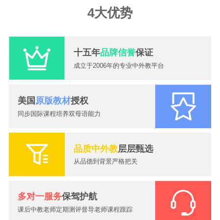
4大优势
十五年
品牌信誉
保证
成立于2006年的专业中外教平台
美国
原版教材
授权
同步国际课程培养双母语能力
品质中外教
层层甄选
从品德到背景严格把关
多对一服务
保驾护航
课后中教老师定期测评督导老师课程跟踪