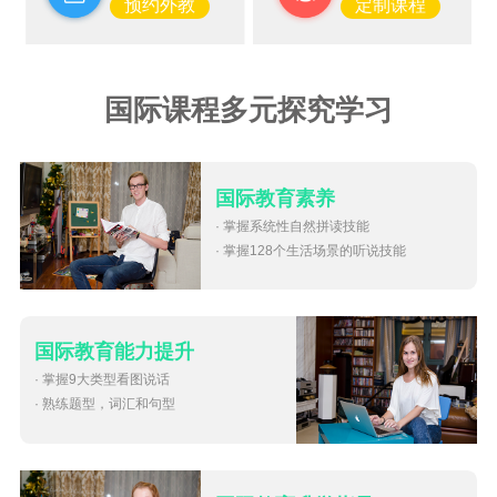
预约外教
定制课程
国际课程多元探究学习
国际教育素养
· 掌握系统性自然拼读技能
· 掌握128个生活场景的听说技能
国际教育能力提升
· 掌握9大类型看图说话
· 熟练题型，词汇和句型