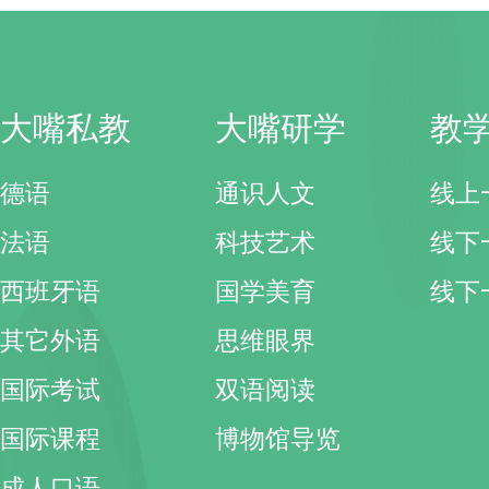
大嘴私教
大嘴研学
教
德语
通识人文
线上
法语
科技艺术
线下
西班牙语
国学美育
线下
其它外语
思维眼界
国际考试
双语阅读
国际课程
博物馆导览
成人口语