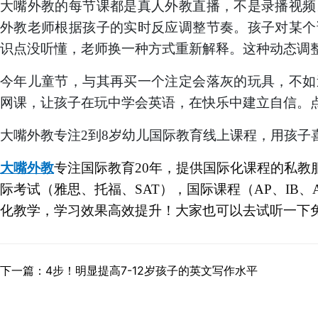
大嘴外教的每节课都是真人外教直播，不是录播视频
外教老师根据孩子的实时反应调整节奏。孩子对某个
识点没听懂，老师换一种方式重新解释。这种动态调
今年儿童节，与其再买一个注定会落灰的玩具，不如
网课，让孩子在玩中学会英语，在快乐中建立自信。
大嘴外教专注
2到8岁幼儿国际教育线上课程，用孩子
大嘴外教
专注
国际教育
20
年，提供国际化课程的私教
际考试（雅思、托福、
SAT），国际课程（AP、IB、
化教学，学习效果高效提升！大家也可以去试听一下
下一篇：4步！明显提高7-12岁孩子的英文写作水平