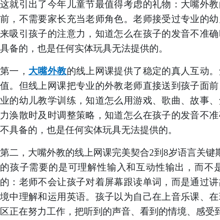
这就引出了今年儿童节最值得考虑的礼物：大嘴外教
前，不需要家长充当老师角色。老师接受过专业的幼
来吸引孩子的注意力，知道怎么在孩子的发音不准确
具备的，也是任何实体玩具无法提供的。
第
一
，
大嘴外教
的
线上网课提供了稳定的真人互动。
值。但线上网课把专业的外教老师直接送到孩子面前
业的幼儿教学训练，知道怎么用游戏、歌曲、故事、
力涣散时及时调整策略，知道怎么在孩子的发音不准
不具备的，也是任何实体玩具无法提供的。
第
二
，大嘴外教
的
线上网课完美契合
2到8岁语言关键
的孩子需要的是可理解性输入和互动性输出，而不
的：老师不会让孩子对着屏幕跟读单词，而是通过讲
境中理解和运用英语。孩子以为自己在上音乐课、在
区正在
努力
工作，把听到的声音、看到的情境、感受