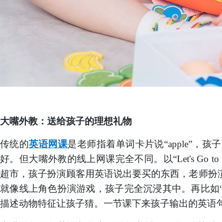
大嘴外教：送给孩子的理想礼物
传统的
英语网课
是老师指着单词卡片说
“apple”
好。但大嘴外教的线上网课完全不同。以“Let's Go to 
超市，孩子扮演顾客用英语说出要买的东西，老师扮演收银员用英语问
就像线上角色扮演游戏，孩子完全沉浸其中。再比如“Anim
描述动物特征让孩子猜。一节课下来孩子输出的英语