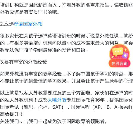
培训机构就是因此趁虚而入，打着外教的名声来招生，骗取钱财
外教应该是有资质证书的哦。
2.应选
母语国家外教
很多家长在为孩子选择英语培训班的时候听说是外教任课，就
的，有很多英语培训机构向以最小的成本谋求最大的利益，就会
教无法保证孩子学到最标准的发音和口语。
3.要有丰富的外教经验
如果外教没有丰富的教学经验，不了解中国孩子学习的特点，那
不能让孩子的到最佳的学习效果，并且会让孩子产生厌学的心理
以上就是找私人外教需要注意的三个方面啦。家长们在选择的时
的私人外教机构！成都
大嘴外教
专注国际教育16年，提供国际
国际考试（雅思、托福、SAT），国际课程（AP、IB、A-le
高效提升！
关注我们，与我们一起成为孩子国际教育的领跑者。