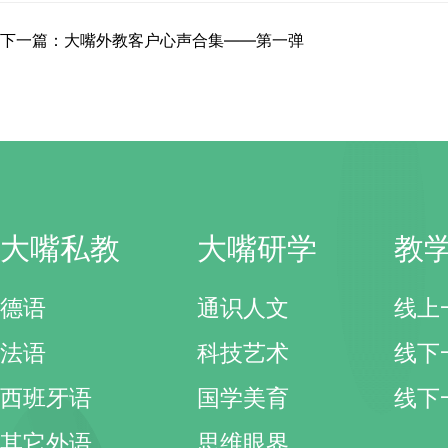
下一篇：大嘴外教客户心声合集——第一弹
大嘴私教
大嘴研学
教
德语
通识人文
线上
法语
科技艺术
线下
西班牙语
国学美育
线下
其它外语
思维眼界