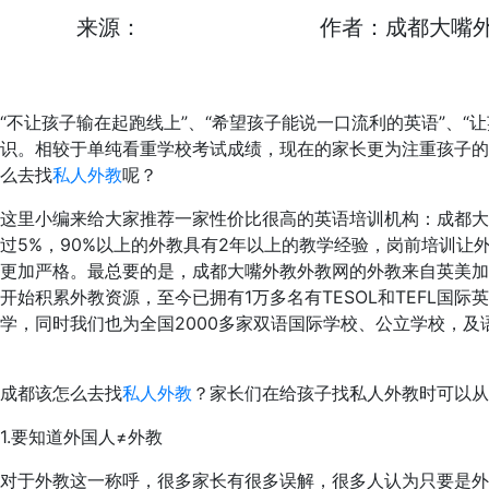
来源：
作者：成都大嘴
“不让孩子输在起跑线上”、“希望孩子能说一口流利的英语”、
识。相较于单纯看重学校考试成绩，现在的家长更为注重孩子的
么去找
私人外教
呢？
这里小编来给大家推荐一家性价比很高的英语培训机构：成都大
过5%，90%以上的外教具有2年以上的教学经验，岗前培训
更加严格。最总要的是，成都大嘴外教外教网的外教来自英美加
开始积累外教资源，至今已拥有1万多名有TESOL和TEFL国
学，同时我们也为全国2000多家双语国际学校、公立学校，及
成都该怎么去找
私人外教
？家长们在给孩子找私人外教时可以从
1.要知道外国人≠外教
对于外教这一称呼，很多家长有很多误解，很多人认为只要是外