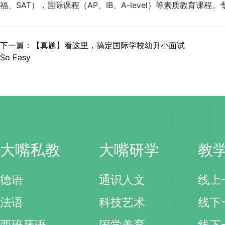
福、SAT），国际课程（AP、IB、A-level）等素质教育
下一篇：【真题】看这里，搞定国际学校幼升小面试
So Easy
大嘴私教
大嘴研学
教
德语
通识人文
线上
法语
科技艺术
线下
西班牙语
国学美育
线下