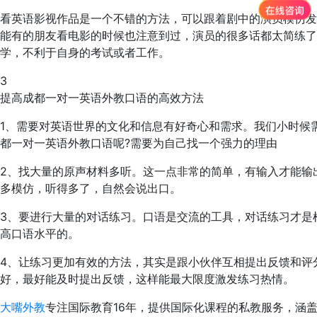
看英语影视作品是一个不错的方法，可以跟着剧中的演员模仿发
能有的朋友看电影的时候也注意到过，演员的很多话都太简练
学，不利于自身的考试或者工作。
3
提高成都一对一英语外教口语的高效方法
1、需要对英语世界的文化和信息有好奇心和需求。我们小时候
都一对一英语外教口语呢?需要为自己找一个强力的理由
2、找大量的原声材料多听。这一点非常的简单，有输入才能输
多模仿，听得多了，自然会说出口。
3、要进行大量的对话练习。口语是交流的工具，对话练习才是
高口语水平的。
4、让练习更加有效的方法，其实是跟小伙伴互相提出反馈和评
好，最好能及时提出反馈，这样能最大限度激发练习热情。
大嘴外教
专注国际教育16年，提供国际化课程的私教服务，涵