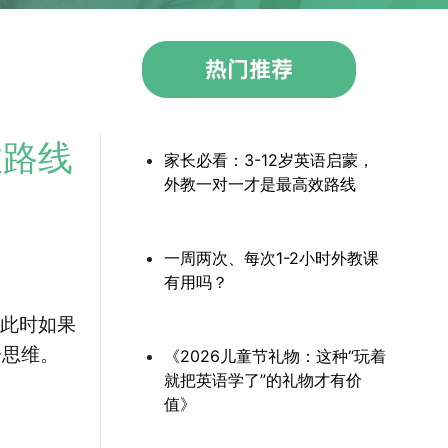
效路线
家长必看：3-12岁英语启蒙，
外教一对一才是最高效路线
一周两次、每次1-2小时外教课
有用吗？
。此时如果
语思维。
《2026儿童节礼物：这种“玩着
就把英语学了”的礼物才有价
值》