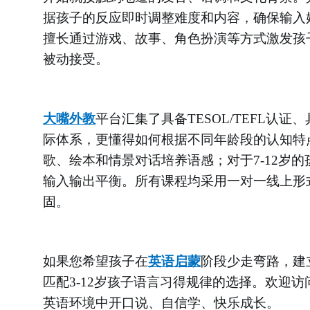
据孩子的反应即时调整难度和内容，确保输入
擅长通过游戏、故事、角色扮演等方式激发孩
被动接受。
大嘴外教
平台汇集了具备
TESOL/TEFL
际体系，更懂得如何根据不同年龄段的认知特点
歌、绘本和情景对话培养语感；对于7-12岁
输入输出平衡。所有课程均采用一对一线上形
固。
如果您希望孩子在
英语启蒙
阶段少走弯路，建
匹配
3-12岁孩子语言习得规律的选择。欢迎
英语环境中开口说、自信学、快乐成长。