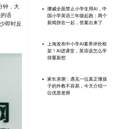
分钟，大
挪威全面禁止小学生用AI，中
道的语
国小学英语三年级起跑：两个
新闻拼在一起，答案出来了
缺少即时反
上海发布中小学AI素养评价框
架！AI进课堂，英语该怎么学
得重新想
家长亲测：遇见一位真正懂孩
子的外教不容易，今天介绍一
位优质老师