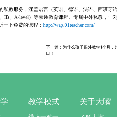
的私教服务，涵盖语言（英语、德语、法语、西班牙
、IB、A-level）等素质教育课程。专属中外私教，一
听一下免费的课程：
http://wap.01teacher.com/
下一篇：为什么孩子跟外教学1个月，
口！
研学
教学模式
关于大嘴