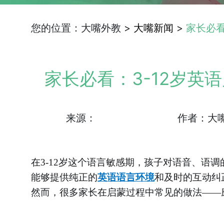
您的位置：大嘴外教 >
大嘴新闻
>
家长必看
家长必看：3-12岁英
来源：
作者：大
在
3-12岁这个语言敏感期，孩子对语音、语
能够提供纯正的
英语语言环境
和及时的互动纠
然而，很多家长在启蒙过程中常见的做法
——