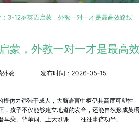
：3-12岁英语启蒙，外教一对一才是最高效路线
语启蒙，外教一对一才是最高
嘴外教
发布时间：2026-05-15
调的模仿力远强于成人，大脑语言中枢仍具高度可塑性
正，孩子不仅能够建立地道的发音，还能自然形成英
磨耳朵、背单词、上大班课——往往事倍功半。