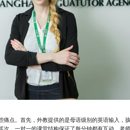
些痛点。首先，外教提供的是母语级别的英语输入，
其次，一对一的课堂结构保证了每分钟都有互动，老