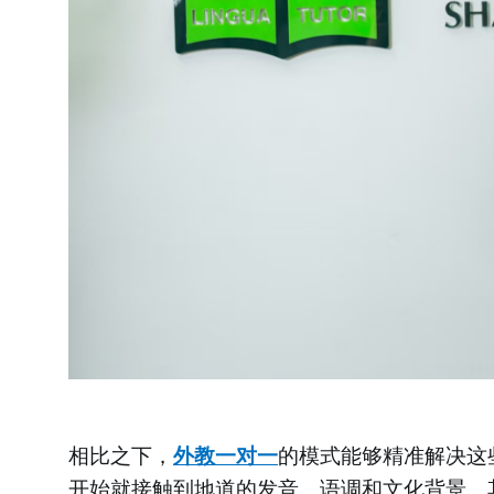
相比之下，
外教一对一
的模式能够精准解决这
开始就接触到地道的发音、语调和文化背景。