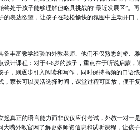
始终处于孩子能够理解但略具挑战的
“最近发展区”。
子的表达欲望，让孩子在轻松愉快的氛围中主动开口
认证、具备丰富教学经验的外教老师。他们不仅熟悉剑桥、
设计课程：对于4-6岁的孩子，重点在于听说启蒙，
的孩子，则逐步引入阅读和写作，同时保持高频的口语
式，家长可以灵活选择时间，课堂过程可回放，便于
立起真正的语言能力而非仅仅应付考试，外教一对一
访问大嘴外教官网了解更多师资信息和试听课程，让孩