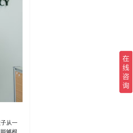
孩子从一
师能够根