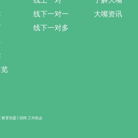
文
线上一对一
了解大嘴
术
线下一对一
大嘴资讯
育
线下一对多
界
读
导览
|
|
教育加盟
招聘 工作机会