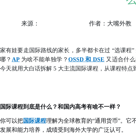
来源：
作者：大嘴外教
家有娃要走国际路线的家长，多半都卡在过
“选课程
哪？
AP
为啥不能单独学？
OSSD 和 DSE
又适合什么
今天就用大白话拆解
5 大主流国际课程，从课程特
国际课程到底是什么？和国内高考有啥不一样？
你可以把
国际课程
理解为全球教育的
“通用货币”。它
发展和能力培养，成绩受到海外大学的广泛认可。