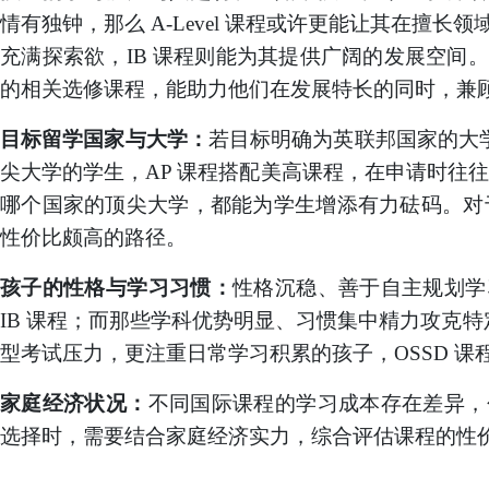
情有独钟，那么
A-Level 课程或许更能让其在擅
充满探索欲，IB 课程则能为其提供广阔的发展空间
的相关选修课程，能助力他们在发展特长的同时，兼
目标留学国家与大学：
若目标明确为英联邦国家的大
尖大学的学生，AP 课程搭配美高课程，在申请时往往
哪个国家的顶尖大学，都能为学生增添有力砝码。对于
性价比颇高的路径。
孩子的性格与学习习惯：
性格沉稳、善于自主规划学
IB 课程；而那些学科优势明显、习惯集中精力攻克特定
型考试压力，更注重日常学习积累的孩子，OSSD 
家庭经济状况：
不同国际课程的学习成本存在差异，
选择时，需要结合家庭经济实力，综合评估课程的性