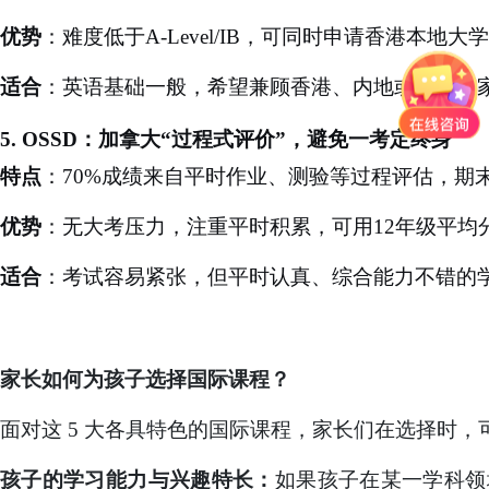
优势
：难度低于
A-Level/IB，可同时申请香港本
适合
：英语基础一般，希望兼顾香港、内地或英语国
5.
OSSD：加拿大“过程式评价”，避免一考定终身
特点
：
70%成绩来自平时作业、测验等过程评估，期末
优势
：无大考压力，注重平时积累，可用
12年级平
适合
：考试容易紧张，但平时认真、综合能力不错的
家长如何为孩子选择国际课程？
面对这
5 大各具特色的国际课程，家长们在选择时，
孩子的学习能力与兴趣特长：
如果孩子在某一学科领