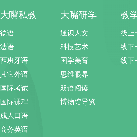
大嘴私教
大嘴研学
教
德语
通识人文
线上
法语
科技艺术
线下
西班牙语
国学美育
线下
其它外语
思维眼界
国际考试
双语阅读
国际课程
博物馆导览
成人口语
商务英语