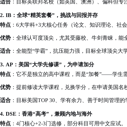
适合
：目标英联邦名校（如英国、澳洲）、偏科但专
2.
IB：全球“精英套餐”，挑战与回报并存
特点
：
6大学科+3大核心任务（论文、知识理论、社
优势
：全球认可度顶尖，尤其受藤校、牛剑青睐，能
适合
：全能型
“学霸”，抗压能力强，目标全球顶尖大
3.
AP：美国“大学先修课”，为申请加分
特点
：它不是独立的高中课程，而是
“加餐”——学生
优势
：提前修读大学课程，兑换学分，在申请美国名
适合
：目标美国
TOP 30、学有余力、善于时间管理
4.
DSE：香港“高考”，兼顾内地与海外
特点
：
4门核心+2-3门选修，部分科目可用中文应试。