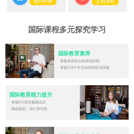
预约外教
定制课程
国际课程多元探究学习
国际教育素养
· 掌握系统性自然拼读技能
· 掌握128个生活场景的听说技能
国际教育能力提升
· 掌握9大类型看图说话
· 熟练题型，词汇和句型