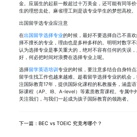
金。应届生的起薪一般超过十万美金，还可能有同等价
生的理想去处。麻省理工则是该专业学生的梦想高校。
出国留学选专业应注意
在
出国留学选择专业
的时候，最好不要选择自己不喜欢
择不擅长的专业，理由也是多种多样的。明明对数字不
认为选择专业是事关重大的，绝对不容有任何的失误，
好，何必把时间对浪费在选择专业上呢。
选择
留学英语培训
专业的时候，要注意多结合自身特点
留学生找工作也越来越难。趁着留学选择专业的机会，
注国际教育17年，提供国际化课程的私教服务，涵盖语
际课程（AP、IB、A-level）等素质教育课程。专
关注我们，与我们一起成为孩子国际教育的领跑者。
下一篇：BEC vs TOEIC 究竟考哪个？