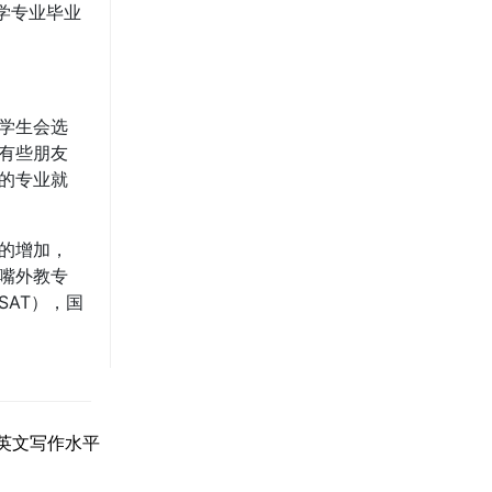
学专业毕业
学生会选
有些朋友
的专业就
的增加，
嘴外教专
AT），国
的英文写作水平