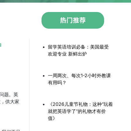
炉
留学英语培训必备：美国最受
欢迎专业 新鲜出炉
一周两次、每次1-2小时外教课
有用吗？
问题。英
业，供大家
《2026儿童节礼物：这种“玩着
就把英语学了”的礼物才有价
值》