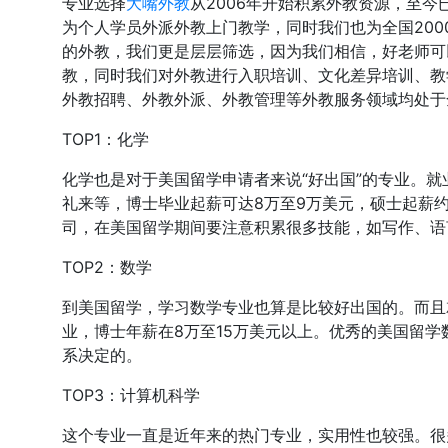
专业选择
大嘴外教
从2006年开始积累外教资源，至今
为个人学员外派外教上门教学，同时我们也为全国20
的外教，我们更是层层筛选，因为我们相信，好老师可
教，同时我们对外教进行入职培训、文化差异培训、教
外教招聘、外教外派、外教管理等外教服务领域均处于
TOP1：化学
化学也是对于美国留学申请者来说“好出国”的专业。
礼来等，博士毕业起薪可达8万至9万美元，硕士起薪
司，在美国留学期间要注意积累很多技能，如写作、语
TOP2：数学
到美国留学，学习数学专业也算是比较好出国的。而且
业，博士年薪在8万至15万美元以上。优秀的美国留
系决定的。
TOP3：计算机科学
这个专业一直是近年来的热门专业，实用性也较强。很