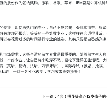
值的股份作为签约奖励。微软、谷歌、苹果、IBM都是计算机科
的专业，即使再热门的专业，自己不感兴趣，会非常痛苦。很多
敢兴趣却还报会计等等的一些算数专业，这样往往会适得其反。
所以会花费过多的时间进行专业的挑选。其实只要是自己感兴趣
和市场需求，选择合适的留学专业是最重要的。随着留学生人数
找一个好专业，让自己将来吃穿不愁，轻松享受异国生活吧。大
言（英语、德语、法语、西班牙语），国际考试（雅思、托福、S
属中外私教，一对一各性化教学，学习效果高效提升！
下一篇：4步！明显提高7-12岁孩子