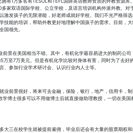
已拥有1万多名有TESOL和TEFL国际英语教师资质的外教资源库
00多家双语国际学校、公立学校，及语言培训机构外派外教。对
以激发孩子的无限潜能，好老师成就好学校。我们不光严格筛选
学技能的培训，帮助外教更好地理解中国孩子的需求。目前，大
全国领先。
就业前景在美国相当不错。其中，有机化学最容易进大的制药公司
约5万至7万美元。但是有机化学比较对身体有害，同时为了去好
言、参加行业学术研讨会、认识行业内人士等。
就业前景很好，将来可去金融，保险，银行，地产，信用卡，制
学数学博士很多可以不用做博士后就直接做助理教授，一切在美国
多大三在校学生就被提前雇佣，毕业后还会有大量的股票期权和