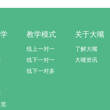
研学
教学模式
关于大嘴
文
线上一对一
了解大嘴
术
线下一对一
大嘴资讯
育
线下一对多
界
读
导览