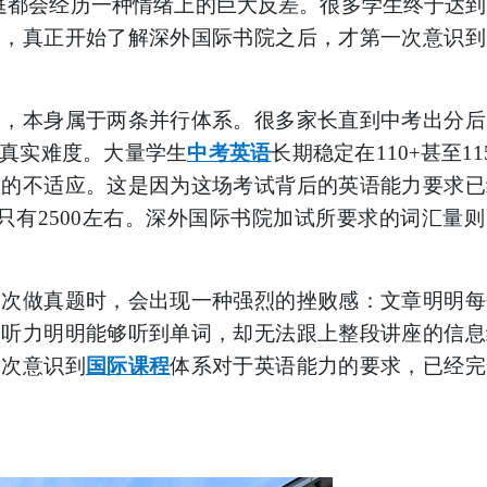
庭都会经历一种情绪上的巨大反差。很多学生终于达到
而，真正开始了解深外国际书院之后，才第一次意识到
取，本身属于两条并行体系。很多家长直到中考出分后
真实难度。大量学生
中考英语
长期稳定在
110+甚至1
显的不适应。这是因为这场考试背后的英语能力要求已
只有
2500左右。深外国际书院加试所要求的词汇量
一次做真题时，会出现一种强烈的挫败感：文章明明每
；听力明明能够听到单词，却无法跟上整段讲座的信息
一次意识到
国际课程
体系对于英语能力的要求，已经完