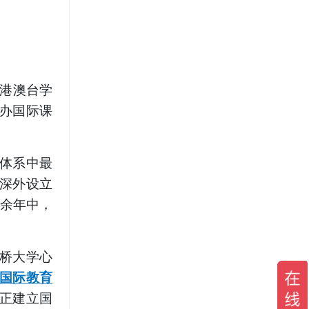
及港澳台学
公办国际课
体系中最
，深外设立
余年中，
剑桥大学心
国际教育
正建立国