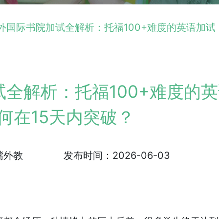
深外国际书院加试全解析：托福100+难度的英语加试
试全解析：托福100+难度的
何在15天内突破？
嘴外教
发布时间：2026-06-03