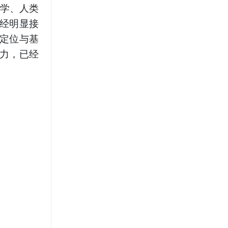
物学、人类
已经明显接
定位与基
力，已经