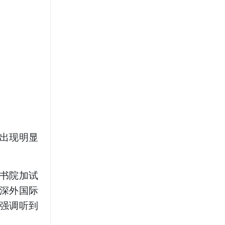
出现明显
书院加试
深外国际
强调听到