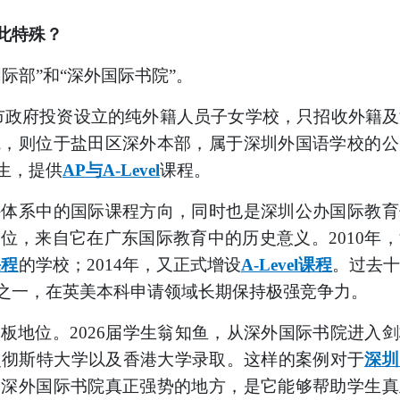
此特殊？
国际部”和“深外国际书院”。
圳市政府投资设立的纯外籍人员子女学校，只招收外籍
院，则位于盐田区深外本部，属于深圳外国语学校的
生，提供
AP与A-Level
课程。
外体系中的国际课程方向，同时也是深圳公办国际教育
地位，来自它在广东国际教育中的历史意义。
2010年
课程
的学校；
2014年，又正式增设
A-Level课程
。过去十
之一，在英美本科申请领域长期保持极强竞争力。
花板地位。
2026届学生翁知鱼，从深外国际书院进入
、曼彻斯特大学以及香港大学录取。这样的案例对于
深圳
，深外国际书院真正强势的地方，是它能够帮助学生真