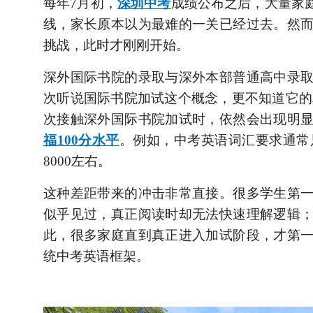
每年
7月初，
深圳中考
成绩公布之后，大量家
线，家长原本以为最难的一关已经过去。然
挑战，此时才刚刚开始。
深外国际书院的录取与深外本部普通高中录
次听说国际书院加试这个概念，更不知道它的
次接触深外国际书院加试时，依然会出现明
福
100分水平
。例如，中考英语词汇要求通常
8000左右。
这种差距带来的冲击非常直接。很多学生第
似乎见过，真正阅读时却无法快速理解逻辑
此，很多家庭直到真正进入加试阶段，才第
统中考英语框架。