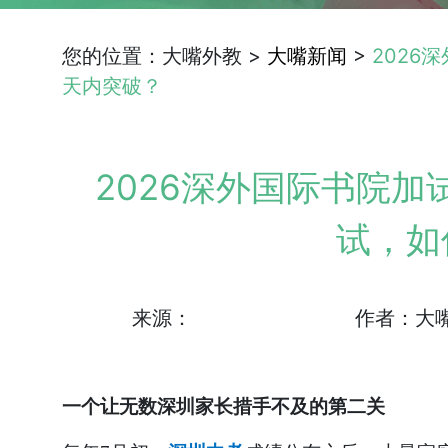
您的位置：大嘴外教 >
大嘴新闻
>
2026
天内突破？
2026深外国际书院加
试，如
来源：
作者：大
一个让无数深圳家长措手不及的第二关