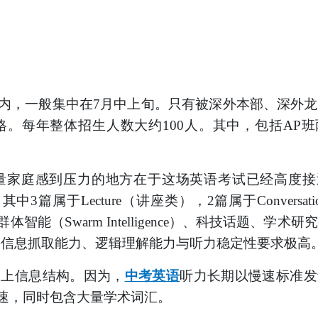
内，一般集中在
7月中上旬。只有被深外本部、深外
。每年整体招生人数大约100人。其中，包括AP班
量家庭感到压力的地方在于这场英语考试已经高度接
中3篇属于Lecture（讲座类），2篇属于Conversat
（Swarm Intelligence）、科技话题、学术研
的信息抓取能力、逻辑理解能力与听力稳定性要求极高
跟上信息结构。因为，
中考英语
听力长期以慢速标准发
速，同时包含大量学术词汇。