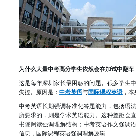
为什么大量中考高分学生依然会在加试中翻车
这是每年深圳家长最困惑的问题。很多学生
失控。原因是：
中考英语
与
国际课程英语
，本
中考英语长期强调标准化答题能力，包括语
所要求的，则是学术英语能力。这种差距会
书院阅读强调理解结构；中考英语作文强调
信息，国际课程英语强调理解逻辑。