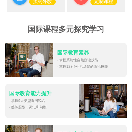
预约外教
定制课程
国际课程多元探究学习
国际教育素养
· 掌握系统性自然拼读技能
· 掌握128个生活场景的听说技能
国际教育能力提升
· 掌握9大类型看图说话
· 熟练题型，词汇和句型