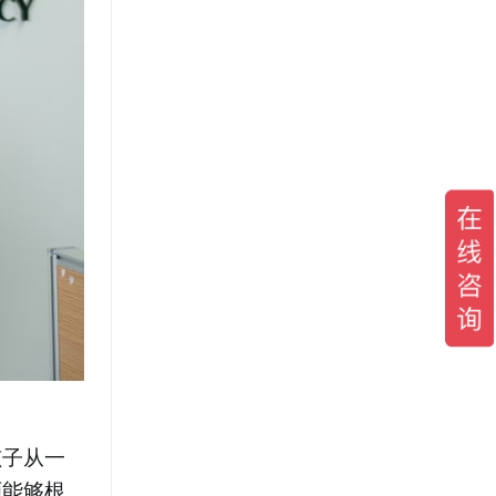
孩子从一
师能够根