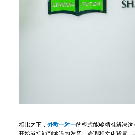
相比之下，
外教一对一
的模式能够精准解决这
开始就接触到地道的发音、语调和文化背景。