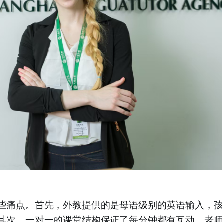
些痛点。首先，外教提供的是母语级别的英语输入，
其次，一对一的课堂结构保证了每分钟都有互动，老