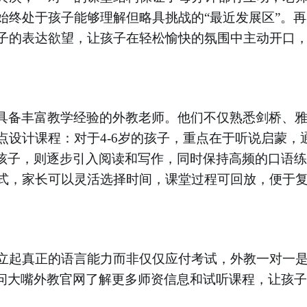
始终处于孩子能够理解但略具挑战的
“最近发展区”。
子的表达欲望，让孩子在轻松愉快的氛围中主动开口
认证、具备丰富教学经验的外教老师。他们不仅熟悉剑桥、
设计课程：对于4-6岁的孩子，重点在于听说启蒙，
的孩子，则逐步引入阅读和写作，同时保持高频的口语
式，家长可以灵活选择时间，课堂过程可回放，便于
立起真正的语言能力而非仅仅应付考试，外教一对一
访问大嘴外教官网了解更多师资信息和试听课程，让孩