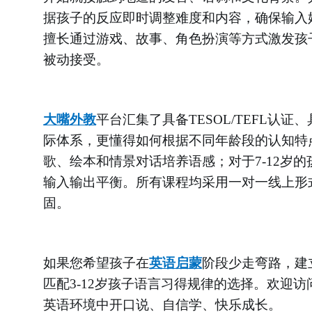
据孩子的反应即时调整难度和内容，确保输入
擅长通过游戏、故事、角色扮演等方式激发孩
被动接受。
大嘴外教
平台汇集了具备
TESOL/TEFL
际体系，更懂得如何根据不同年龄段的认知特点
歌、绘本和情景对话培养语感；对于7-12岁
输入输出平衡。所有课程均采用一对一线上形
固。
如果您希望孩子在
英语启蒙
阶段少走弯路，建
匹配
3-12岁孩子语言习得规律的选择。欢迎
英语环境中开口说、自信学、快乐成长。