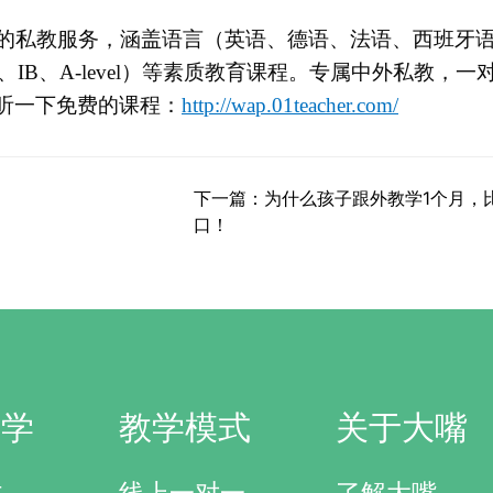
的私教服务，涵盖语言（英语、德语、法语、西班牙
、IB、A-level）等素质教育课程。专属中外私教，一
听一下免费的课程：
http://wap.01teacher.com/
下一篇：为什么孩子跟外教学1个月，
口！
研学
教学模式
关于大嘴