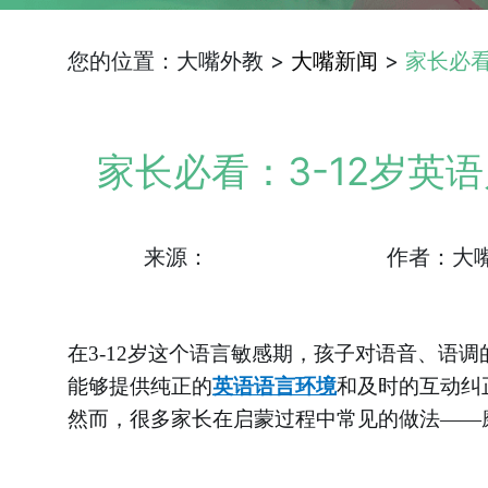
您的位置：大嘴外教 >
大嘴新闻
>
家长必看
家长必看：3-12岁英
来源：
作者：大
在
3-12岁这个语言敏感期，孩子对语音、语
能够提供纯正的
英语语言环境
和及时的互动纠
然而，很多家长在启蒙过程中常见的做法
——