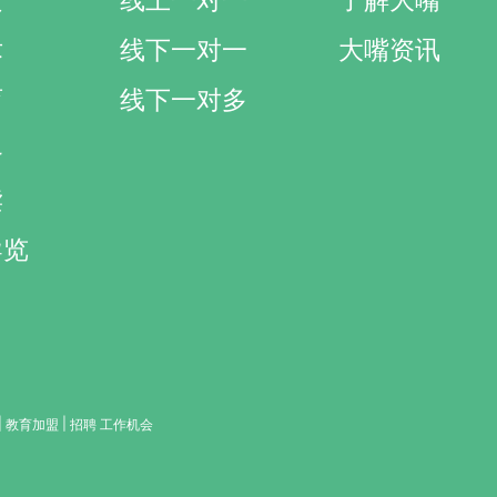
文
线上一对一
了解大嘴
术
线下一对一
大嘴资讯
育
线下一对多
界
读
导览
|
|
教育加盟
招聘 工作机会