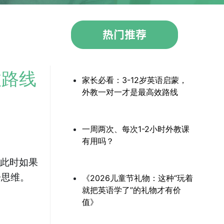
效路线
家长必看：3-12岁英语启蒙，
外教一对一才是最高效路线
一周两次、每次1-2小时外教课
有用吗？
。此时如果
语思维。
《2026儿童节礼物：这种“玩着
就把英语学了”的礼物才有价
值》