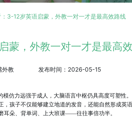
：3-12岁英语启蒙，外教一对一才是最高效路线
语启蒙，外教一对一才是最高
嘴外教
发布时间：2026-05-15
调的模仿力远强于成人，大脑语言中枢仍具高度可塑性
正，孩子不仅能够建立地道的发音，还能自然形成英
磨耳朵、背单词、上大班课——往往事倍功半。